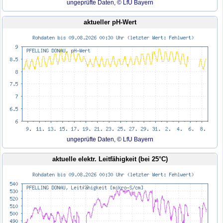
ungeprüfte Daten, © LfU Bayern
aktueller pH-Wert
ungeprüfte Daten, © LfU Bayern
aktuelle elektr. Leitfähigkeit (bei 25°C)