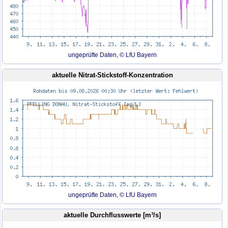
ungeprüfte Daten, © LfU Bayern
aktuelle Nitrat-Stickstoff-Konzentration
ungeprüfte Daten, © LfU Bayern
aktuelle Durchflusswerte [m³/s]