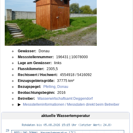
Gewässer:
Donau
Messstellennummer:
196431 | 10078000
Lage am Gewässer:
links
Flusskilometer:
2305,5
Rechtswert / Hochwert:
4554918 / 5416092
Einzugsgebietsgröße:
37775 km²
Bezugspegel:
Pfelling, Donau
Beobachtungsbeginn:
2016
Betreiber:
Wasserwirtschaftsamt Deggendorf
▶
Messstelleninformationen / Messdaten direkt beim Betreiber
aktuelle Wassertemperatur