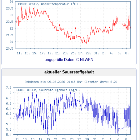
ungeprüfte Daten, © NLWKN
aktueller Sauerstoffgehalt