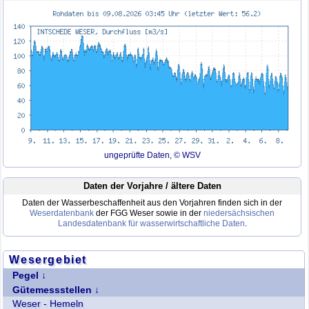
ungeprüfte Daten, © WSV
Daten der Vorjahre / ältere Daten
Daten der Wasserbeschaffenheit aus den Vorjahren finden sich in der
Weserdatenbank
der FGG Weser sowie in der
niedersächsischen
Landesdatenbank für wasserwirtschaftliche Daten
.
Wesergebiet
Pegel
Weser - Hannoversch-Münden
Gütemessstellen
Weser - Wahmbeck
Weser - Hemeln