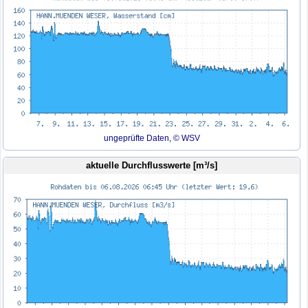
ungeprüfte Daten, © WSV
aktuelle Durchflusswerte [m³/s]