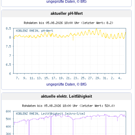
ungeprüfte Daten, © BfG
aktueller pH-Wert
ungeprüfte Daten, © BfG
aktuelle elektr. Leitfähigkeit